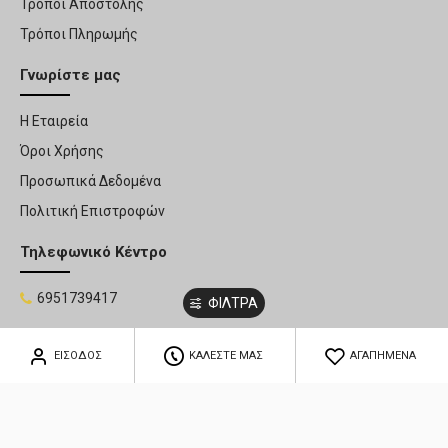
Τρόποι Αποστολής
Τρόποι Πληρωμής
Γνωρίστε μας
Η Εταιρεία
Όροι Χρήσης
Προσωπικά Δεδομένα
Πολιτική Επιστροφών
Τηλεφωνικό Κέντρο
6951739417
ΦΙΛΤΡΑ
ΕΙΣΟΔΟΣ
ΚΑΛΕΣΤΕ ΜΑΣ
ΑΓΑΠΗΜΕΝΑ
HOSTED & SUPPORTED BY THINK - OPEN